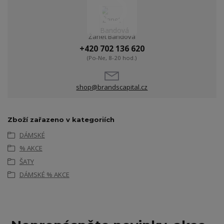
Žanet Bandová
+420 702 136 620
(Po-Ne, 8-20 hod.)
shop@brandscapital.cz
Zboží zařazeno v kategoriích
DÁMSKÉ
% AKCE
ŠATY
DÁMSKÉ % AKCE