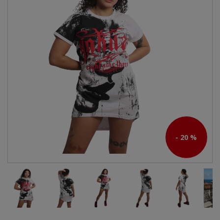
- 20 %