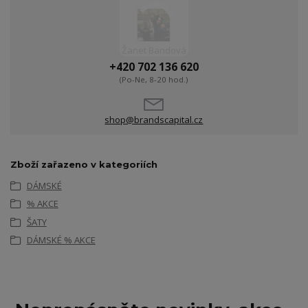
Žanet Bandová
+420 702 136 620
(Po-Ne, 8-20 hod.)
shop@brandscapital.cz
Zboží zařazeno v kategoriích
DÁMSKÉ
% AKCE
ŠATY
DÁMSKÉ % AKCE