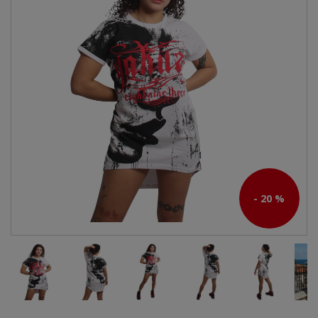
- 20 %