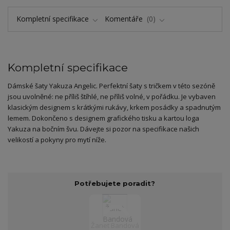
Kompletní specifikace
Komentáře
0
Kompletní specifikace
Dámské šaty Yakuza Angelic. Perfektní šaty s tričkem v této sezóně
jsou uvolněné: ne příliš štíhlé, ne příliš volné, v pořádku. Je vybaven
klasickým designem s krátkými rukávy, krkem posádky a spadnutým
lemem. Dokončeno s designem grafického tisku a kartou loga
Yakuza na bočním švu. Dávejte si pozor na specifikace našich
velikostí a pokyny pro mytí níže.
Potřebujete poradit?
Žanet Bandová