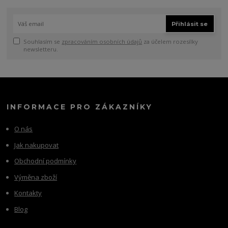
Přihlásit se
Souhlasím se
zpracováním osobních údajů
za účelem rozesílky
newsletteru.
INFORMACE PRO ZÁKAZNÍKY
O nás
Jak nakupovat
Obchodní podmínky
Výměna zboží
Kontakty
Blog