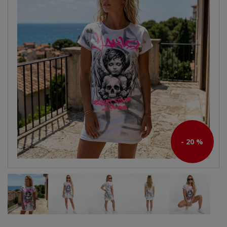
- 20 %