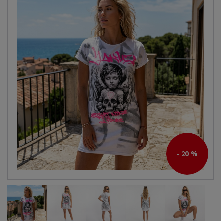
- 20 %