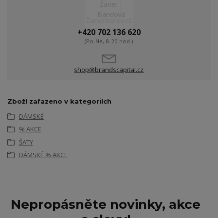
Žanet Bandová
+420 702 136 620
(Po-Ne, 8-20 hod.)
shop@brandscapital.cz
Zboží zařazeno v kategoriích
DÁMSKÉ
% AKCE
ŠATY
DÁMSKÉ % AKCE
Nepropásněte novinky, akce