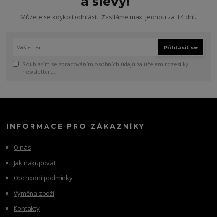
a slevy!
Můžete se kdykoli odhlásit. Zasíláme max. jednou za 14 dní.
Přihlásit se
Souhlasím se
zpracováním osobních údajů
za účelem rozesílky
newsletteru.
INFORMACE PRO ZÁKAZNÍKY
O nás
Jak nakupovat
Obchodní podmínky
Výměna zboží
Kontakty