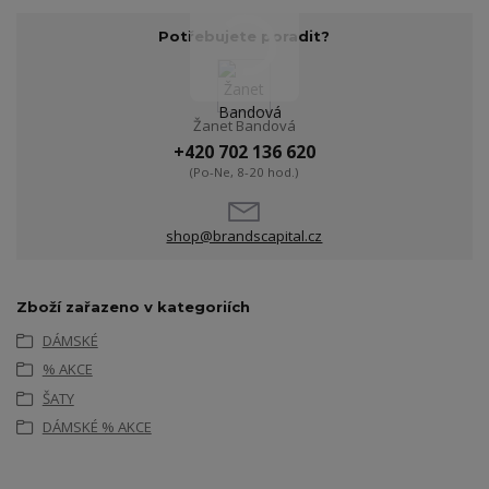
Potřebujete poradit?
Žanet Bandová
+420 702 136 620
(Po-Ne, 8-20 hod.)
shop@brandscapital.cz
Zboží zařazeno v kategoriích
DÁMSKÉ
% AKCE
ŠATY
DÁMSKÉ % AKCE