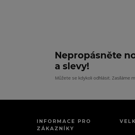
Nepropásněte no
a slevy!
Můžete se kdykoli odhlásit. Zasíláme m
INFORMACE PRO
VEL
ZÁKAZNÍKY