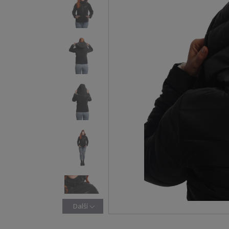
Další