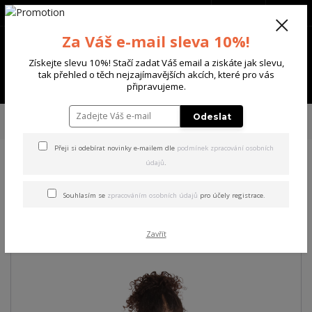
+420 702 136 620
(Po-Ne, 8-20 hod.)
CZK
0
Za Váš e-mail sleva 10%!
0 Kč
Získejte slevu 10%! Stačí zadat Váš email a ziskáte jak slevu,
tak přehled o těch nejzajímavějších akcích, které pro vás
Menu
připravujeme.
Úvod
DÁMSKÉ
MIKINY
Yakuza dámská mikina Una Vida Hoodie black
Odeslat
L
Přeji si odebírat novinky e-mailem dle
podmínek zpracování osobních
údajů
.
Yakuza dámská mikina Una
Vida Hoodie black L
Souhlasím se
zpracováním osobních údajů
pro účely registrace.
Akce
Zavřít