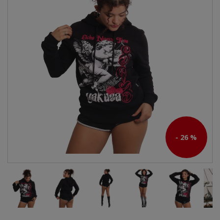
- 26 %