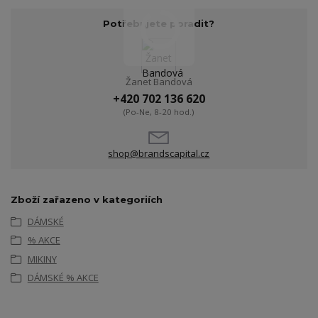
Potřebujete poradit?
Žanet Bandová
+420 702 136 620
(Po-Ne, 8-20 hod.)
shop@brandscapital.cz
Zboží zařazeno v kategoriích
DÁMSKÉ
% AKCE
MIKINY
DÁMSKÉ % AKCE