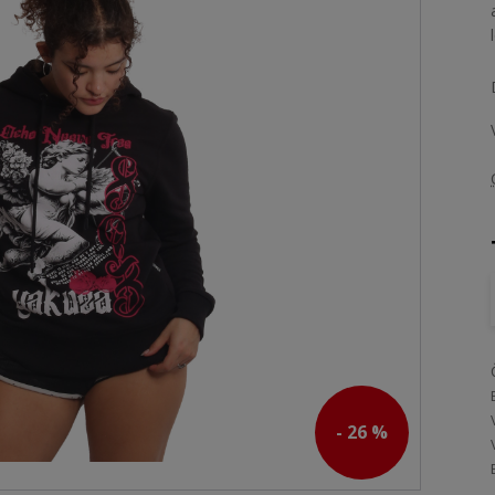
- 26 %