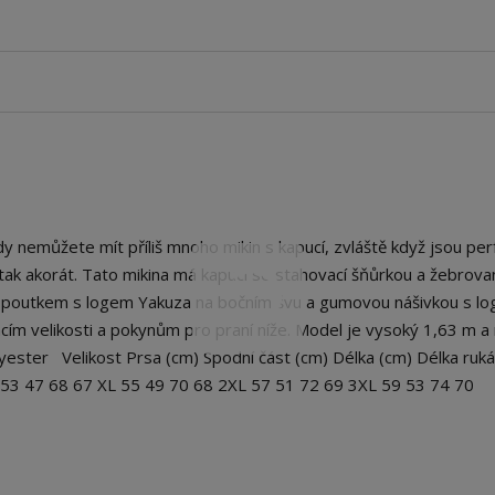
nemůžete mít příliš mnoho mikin s kapucí, zvláště když jsou per
né, tak akorát. Tato mikina má kapuci se stahovací šňůrkou a žebrov
, poutkem s logem Yakuza na bočním švu a gumovou nášivkou s l
cím velikosti a pokynům pro praní níže. Model je vysoký 1,63 m a
lyester Velikost Prsa (cm) Spodní část (cm) Délka (cm) Délka ruká
 53 47 68 67 XL 55 49 70 68 2XL 57 51 72 69 3XL 59 53 74 70