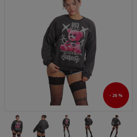
- 26 %