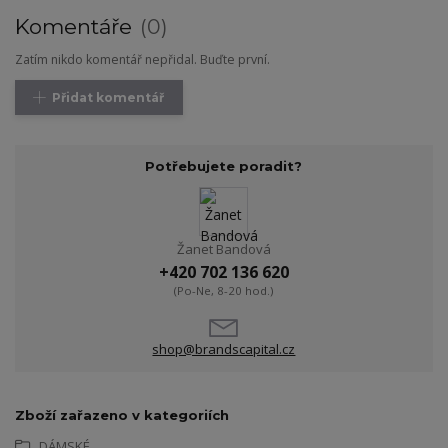
Komentáře
0
Zatím nikdo komentář nepřidal. Buďte první.
Přidat komentář
Potřebujete poradit?
Žanet Bandová
+420 702 136 620
(Po-Ne, 8-20 hod.)
shop@brandscapital.cz
Zboží zařazeno v kategoriích
DÁMSKÉ