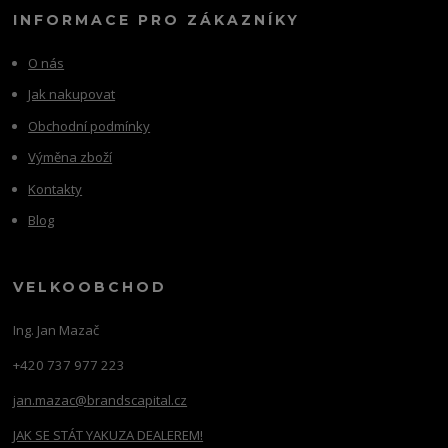
INFORMACE PRO ZÁKAZNÍKY
O nás
Jak nakupovat
Obchodní podmínky
Výměna zboží
Kontakty
Blog
VELKOOBCHOD
Ing. Jan Mazač
+420 737 977 223
jan.mazac@brandscapital.cz
JAK SE STÁT YAKUZA DEALEREM!