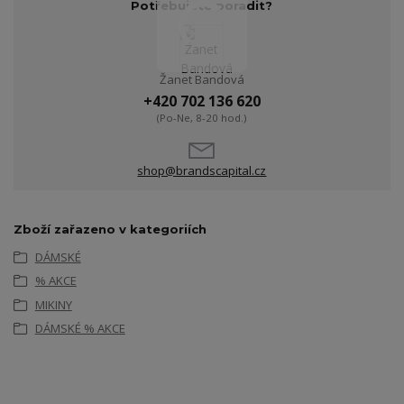
Potřebujete poradit?
Žanet Bandová
+420 702 136 620
(Po-Ne, 8-20 hod.)
shop@brandscapital.cz
Zboží zařazeno v kategoriích
DÁMSKÉ
% AKCE
MIKINY
DÁMSKÉ % AKCE