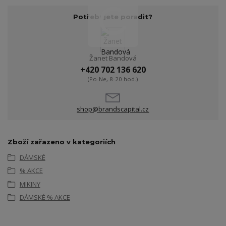
Potřebujete poradit?
Žanet Bandová
+420 702 136 620
(Po-Ne, 8-20 hod.)
shop@brandscapital.cz
Zboží zařazeno v kategoriích
DÁMSKÉ
% AKCE
MIKINY
DÁMSKÉ % AKCE