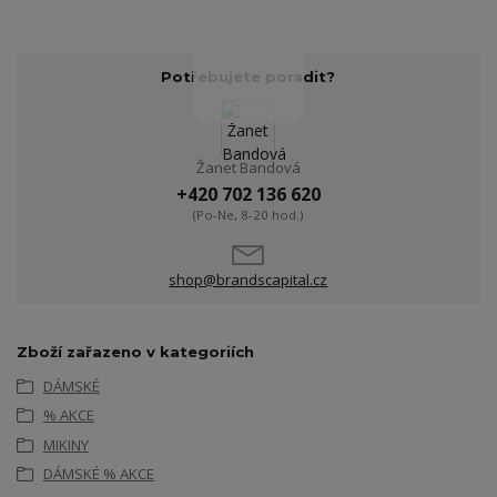
Potřebujete poradit?
Žanet Bandová
+420 702 136 620
(Po-Ne, 8-20 hod.)
shop@brandscapital.cz
Zboží zařazeno v kategoriích
DÁMSKÉ
% AKCE
MIKINY
DÁMSKÉ % AKCE