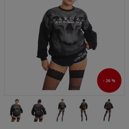
- 26 %