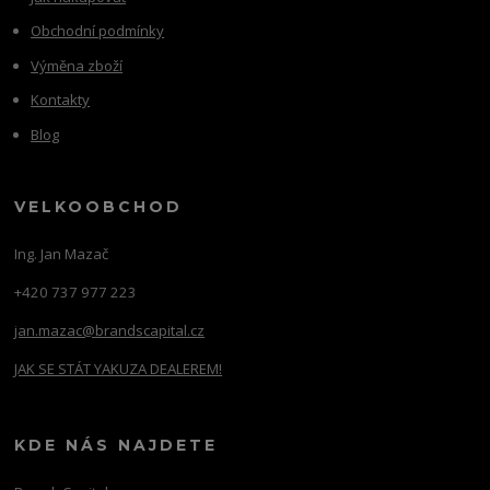
Obchodní podmínky
Výměna zboží
Kontakty
Blog
VELKOOBCHOD
Ing. Jan Mazač
+420 737 977 223
jan.mazac@brandscapital.cz
JAK SE STÁT YAKUZA DEALEREM!
KDE NÁS NAJDETE