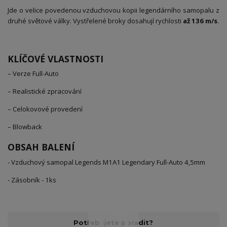
Jde o velice povedenou vzduchovou kopii legendárního samopalu z
druhé světové války. Vystřelené broky dosahují rychlosti
až 136 m/s
.
KLÍČOVÉ VLASTNOSTI
– Verze Full-Auto
– Realistické zpracování
– Celokovové provedení
– Blowback
OBSAH BALENÍ
- Vzduchový samopal Legends M1A1 Legendary Full-Auto 4,5mm
- Zásobník - 1ks
Potřebujete poradit?