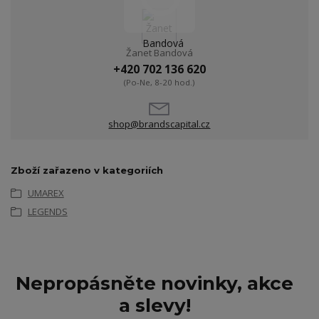
Žanet Bandová
+420 702 136 620
(Po-Ne, 8-20 hod.)
shop@brandscapital.cz
Zboží zařazeno v kategoriích
UMAREX
LEGENDS
Nepropásněte novinky, akce
a slevy!