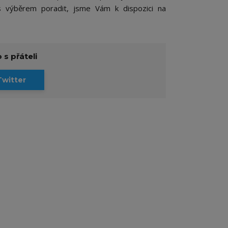
 výběrem poradit, jsme Vám k dispozici na
 s přáteli
Twitter