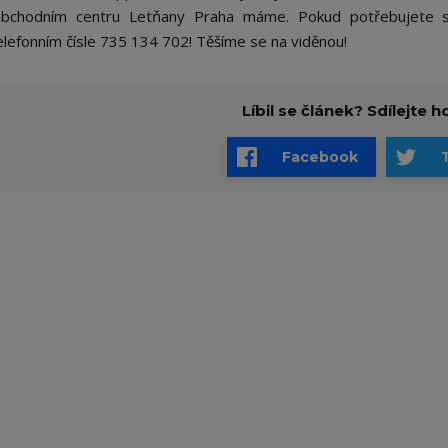
bchodním centru Letňany Praha máme. Pokud potřebujete s
elefonním čísle 735 134 702! Těšíme se na viděnou!
Líbil se článek? Sdílejte ho
Facebook