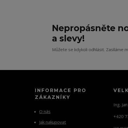
Nepropásněte no
a slevy!
Můžete se kdykoli odhlásit. Zasíláme m
INFORMACE PRO
VEL
ZÁKAZNÍKY
Ing. Ja
O nás
+420 7
Jak nakupovat