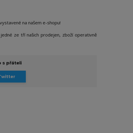
t vystavené na našem e-shopu!
jedné ze tří našich prodejen, zboží operativně
 s přáteli
Twitter