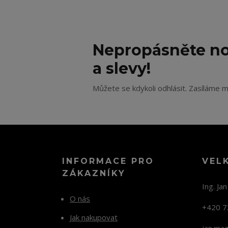
Nepropásněte no
a slevy!
Můžete se kdykoli odhlásit. Zasíláme m
INFORMACE PRO
VEL
ZÁKAZNÍKY
Ing. Ja
O nás
+420 7
Jak nakupovat