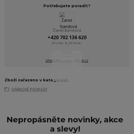
Potřebujete poradit?
Žanet Bandová
+420 702 136 620
(Po-Ne, 8-20 hod.)
shop@brandscapital.cz
Zboží zařazeno v kategoriích
DÁRKOVÉ POUKAZY
Nepropásněte novinky, akce
a slevy!