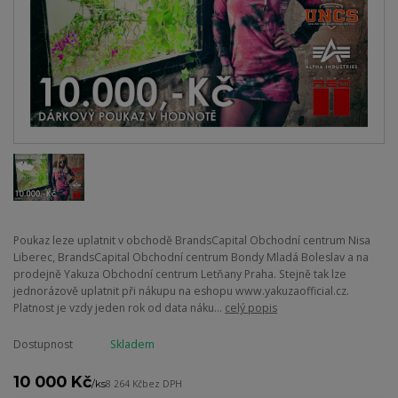
Poukaz leze uplatnit v obchodě BrandsCapital Obchodní centrum Nisa
Liberec, BrandsCapital Obchodní centrum Bondy Mladá Boleslav a na
prodejně Yakuza Obchodní centrum Letňany Praha. Stejně tak lze
jednorázově uplatnit při nákupu na eshopu www.yakuzaofficial.cz.
Platnost je vzdy jeden rok od data náku...
celý popis
Dostupnost
Skladem
10 000 Kč
/
ks
8 264 Kč
bez DPH