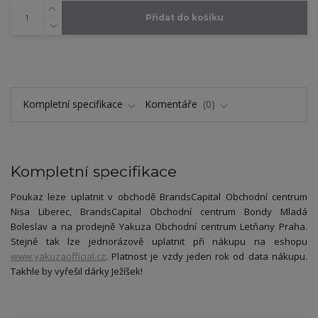
Přidat do košíku
Kompletní specifikace
Komentáře
0
Kompletní specifikace
Poukaz leze uplatnit v obchodě BrandsCapital Obchodní centrum
Nisa Liberec, BrandsCapital Obchodní centrum Bondy Mladá
Boleslav a na prodejně Yakuza Obchodní centrum Letňany Praha.
Stejně tak lze jednorázově uplatnit při nákupu na eshopu
www.yakuzaofficial.cz
. Platnost je vzdy jeden rok od data nákupu.
Takhle by vyřešil dárky Ježíšek!