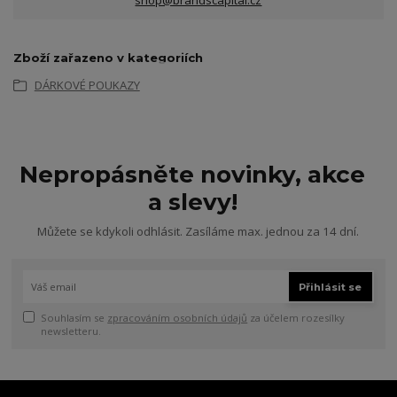
Zboží zařazeno v kategoriích
DÁRKOVÉ POUKAZY
Nepropásněte novinky, akce
a slevy!
Můžete se kdykoli odhlásit. Zasíláme max. jednou za 14 dní.
Přihlásit se
Souhlasím se
zpracováním osobních údajů
za účelem rozesílky
newsletteru.