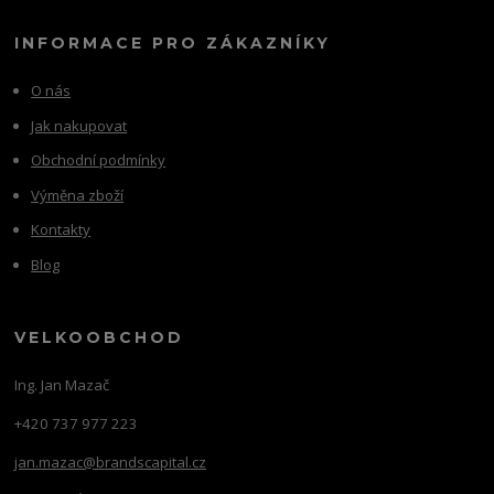
INFORMACE PRO ZÁKAZNÍKY
O nás
Jak nakupovat
Obchodní podmínky
Výměna zboží
Kontakty
Blog
VELKOOBCHOD
Ing. Jan Mazač
+420 737 977 223
jan.mazac@brandscapital.cz