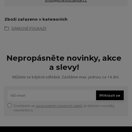
Zboží zařazeno v kategoriích
DÁRKOVÉ POUKAZY
Nepropásněte novinky, akce
a slevy!
Můžete se kdykoli odhlásit. Zasíláme max. jednou za 14 dní.
Přihlásit se
Souhlasím se
zpracováním osobních údajů
za účelem rozesílky
newsletteru.