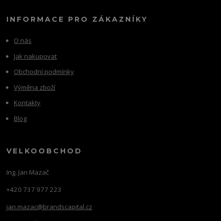
INFORMACE PRO ZÁKAZNÍKY
O nás
Jak nakupovat
Obchodní podmínky
Výměna zboží
Kontakty
Blog
VELKOOBCHOD
Ing. Jan Mazač
+420 737 977 223
jan.mazac@brandscapital.cz