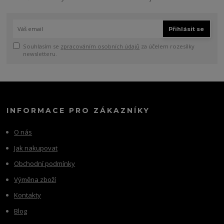
Přihlásit se
Souhlasím se
zpracováním osobních údajů
za účelem rozesílky
newsletteru.
INFORMACE PRO ZÁKAZNÍKY
O nás
Jak nakupovat
Obchodní podmínky
Výměna zboží
Kontakty
Blog