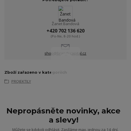
Žanet Bandová
+420 702 136 620
(Po-Ne, 8-20 hod.)
shop@brandscapital.cz
Zboží zařazeno v kategoriích
PROJEKTILY
Nepropásněte novinky, akce
a slevy!
Můžete se kdykoli odhlásit. Zasíláme max. jednou za 14 dní.