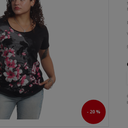
- 20 %