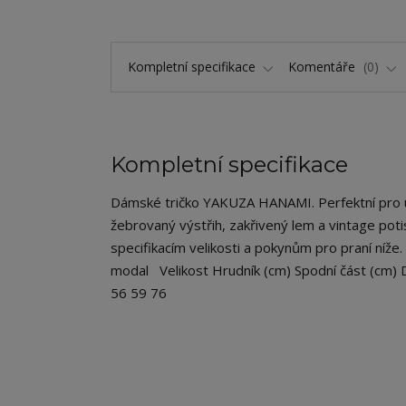
Kompletní specifikace
Komentáře
0
Kompletní specifikace
Dámské tričko YAKUZA HANAMI. Perfektní pro uvoln
žebrovaný výstřih, zakřivený lem a vintage pot
specifikacím velikosti a pokynům pro praní níže.
modal Velikost Hrudník (cm) Spodní část (cm) 
56 59 76